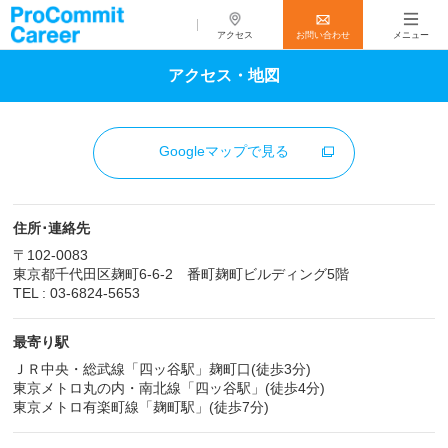
アクセス
お問い合わせ
メニュー
アクセス・地図
Googleマップで見る
住所･連絡先
〒102-0083
東京都千代田区麹町6-6-2 番町麹町ビルディング5階
TEL : 03-6824-5653
最寄り駅
ＪＲ中央・総武線「四ッ谷駅」麹町口(徒歩3分)
東京メトロ丸の内・南北線「四ッ谷駅」(徒歩4分)
東京メトロ有楽町線「麹町駅」(徒歩7分)