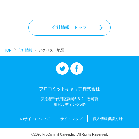
会社情報 トップ
TOP
会社情報
アクセス・地図
プロコミットキャリア株式会社
東京都千代田区麹町6-6-2 番町麹
町ビルディング5階
このサイトについて
サイトマップ
個人情報保護方針
©2026 ProCommit Career,Inc. All Rights Reserved.