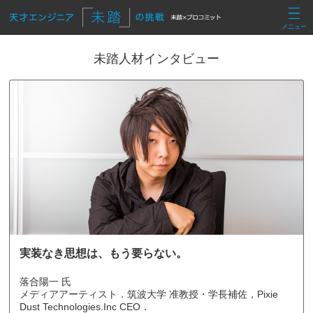
メニュー
未踏人材インタビュー
実装なき思想は、もう要らない。
落合陽一 氏
メディアアーティスト．筑波大学 准教授・学長補佐，Pixie
Dust Technologies.Inc CEO．