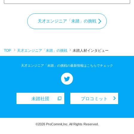
天才エンジニア「未踏」の挑戦
TOP
天才エンジニア「未踏」の挑戦
未踏人材インタビュー
天才エンジニア「未踏」の挑戦の最新情報はこちらでチェック
未踏社団
プロコミット
©2026 ProCommit,Inc. All Rights Reserved.