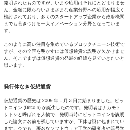
発明されたものですが、いまや応用はそれにとどまりませ
ん。金融に限らないさまざまな産業分野への応用が幅広く
検討されており、多くのスタートアップ企業から政府機関
までも惹きつける一大イノベーション分野となっていま
す。
このように高い注目を集めているブロックチェーン技術で
すが、その全容を明かすには仮想通貨の説明が欠かせませ
ん。そこでまずは仮想通貨の発展の経緯を見ていきたいと
思います。
発行体なき仮想通貨
仮想通貨の歴史は 2009 年 1 月 3 日に始まりました。ビッ
トコイン (Bitcoin) が誕生したのです。発明者はナカモト
サトシと呼ばれる人物で、発明当時にビットコインを説明
した論文に名前を残していますが、正体は謎に包まれてい
ます。今でも、著名なソフトウェア工学の研究者や暗号学