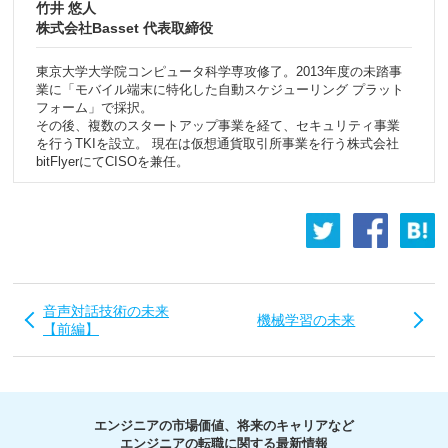
竹井 悠人
株式会社Basset 代表取締役
東京大学大学院コンピュータ科学専攻修了。2013年度の未踏事
業に「モバイル端末に特化した自動スケジューリング プラット
フォーム」で採択。
その後、複数のスタートアップ事業を経て、セキュリティ事業
を行うTKIを設立。 現在は仮想通貨取引所事業を行う株式会社
bitFlyerにてCISOを兼任。
音声対話技術の未来
機械学習の未来
【前編】
エンジニアの市場価値、将来のキャリアなど
エンジニアの転職に関する最新情報