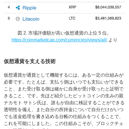
図 2. 市場評価額が高い仮想通貨の上位 5 位。
https://coinmarketcap.com/currencies/views/all/
より
仮想通貨を支える技術
仮想通貨が通貨として機能するには、ある一定の仕組みが
必要です。たとえば、支払う側はいつでも支払いができる
こと、また受け取る側は確かに自身が受け取ったと証明で
きること、です。先ほど紹介したビットコインの生みの親
ナカモト サトシ氏は、誰もが自由に検証することができる
透明性を備え、また自分の所持金について自分だけがいつ
でも送金処理を書き込める台帳の仕組みをつくることで、
これを可能にしました。この仕組みこそが、ブロックチェ