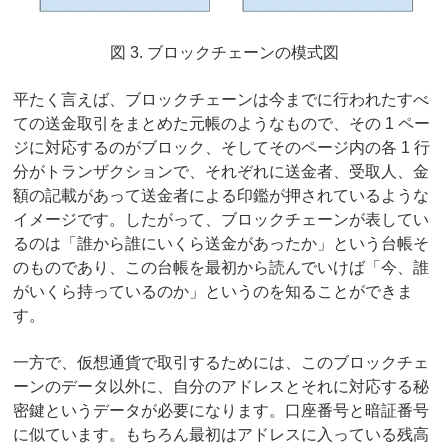
図 3. ブロックチェーンの模式図
平たく言えば、ブロックチェーンは今までに行われたすべ
ての送金取引をまとめた元帳のようなもので、その 1 ペー
ジに対応するのがブロック、そしてそのページ内の各 1 行
分がトランザクションで、それぞれに送金者、受取人、金
額の記載があって送金者による印鑑が押されているような
イメージです。したがって、ブロックチェーンが表してい
るのは「誰から誰にいくら送金があったか」という台帳そ
のものであり、この台帳を最初から読んでいけば「今、誰
がいくら持っているのか」というのを知ることができま
す。
一方で、仮想通貨で取引するためには、このブロックチェ
ーンのデータ以外に、自分のアドレスとそれに対応する秘
密鍵というデータが必要になります。口座番号と暗証番号
に似ています。もちろん最初はアドレスに入っている残高