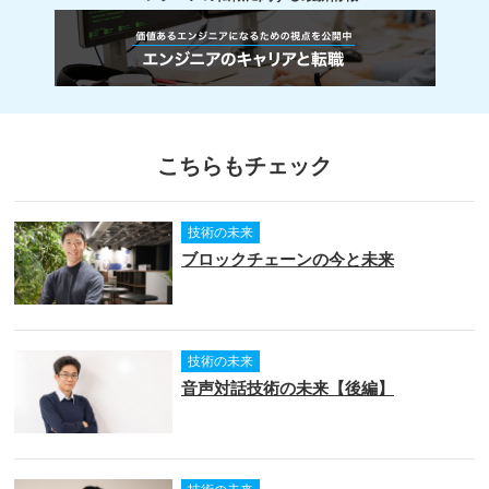
こちらもチェック
技術の未来
ブロックチェーンの今と未来
技術の未来
音声対話技術の未来【後編】