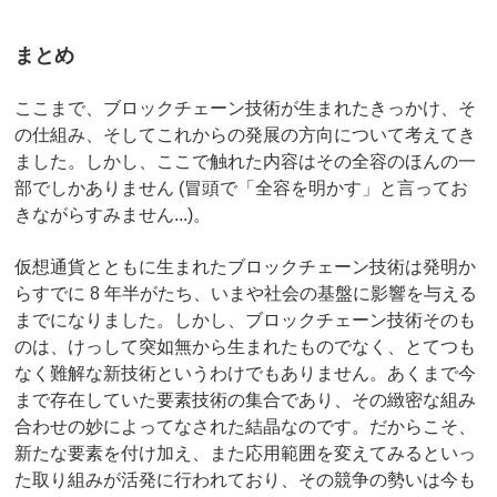
まとめ
ここまで、ブロックチェーン技術が生まれたきっかけ、そ
の仕組み、そしてこれからの発展の方向について考えてき
ました。しかし、ここで触れた内容はその全容のほんの一
部でしかありません (冒頭で「全容を明かす」と言ってお
きながらすみません...)。
仮想通貨とともに生まれたブロックチェーン技術は発明か
らすでに 8 年半がたち、いまや社会の基盤に影響を与える
までになりました。しかし、ブロックチェーン技術そのも
のは、けっして突如無から生まれたものでなく、とてつも
なく難解な新技術というわけでもありません。あくまで今
まで存在していた要素技術の集合であり、その緻密な組み
合わせの妙によってなされた結晶なのです。だからこそ、
新たな要素を付け加え、また応用範囲を変えてみるといっ
た取り組みが活発に行われており、その競争の勢いは今も