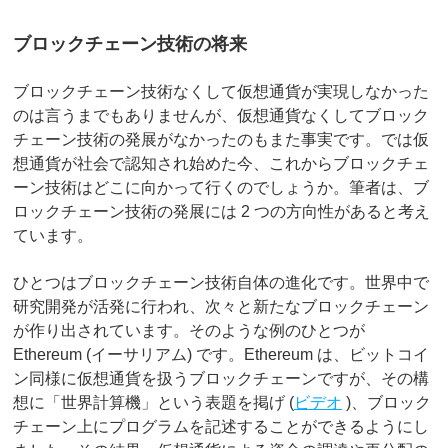
ブロックチェーン技術の将来
ブロックチェーン技術なくして仮想通貨が実現しなかった
のは言うまでもありませんが、仮想通貨なくしてブロック
チェーン技術の発展がなかったのもまた事実です。では仮
想通貨が社会で認知され始めた今、これからブロックチェ
ーン技術はどこに向かって行くのでしょうか。筆者は、ブ
ロックチェーン技術の発展には 2 つの方向性があると考え
ています。
ひとつはブロックチェーン技術自体の進化です。世界中で
研究開発が活発に行われ、次々と新たなブロックチェーン
が作り出されています。そのような例のひとつが
Ethereum (イーサリアム) です。Ethereum は、ビットコイ
ン同様に仮想通貨を扱うブロックチェーンですが、その構
想に「世界計算機」という表題を掲げ (
ビデオ
)、ブロック
チェーン上にプログラムを記述することができるようにし