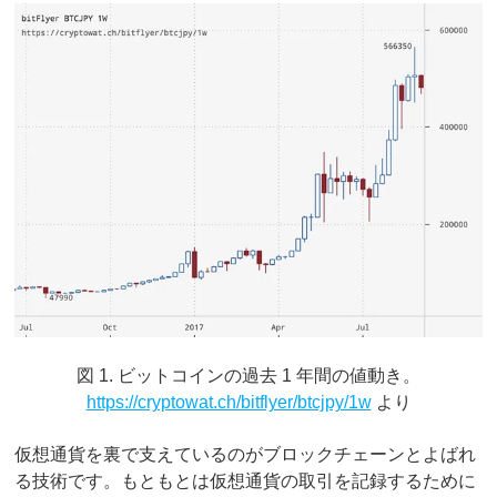
図 1. ビットコインの過去 1 年間の値動き。
https://cryptowat.ch/bitflyer/btcjpy/1w
より
仮想通貨を裏で支えているのがブロックチェーンとよばれ
る技術です。もともとは仮想通貨の取引を記録するために