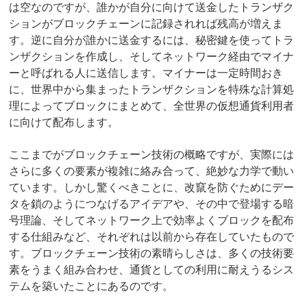
は空なのですが、誰かが自分に向けて送金したトランザク
ションがブロックチェーンに記録されれば残高が増えま
す。逆に自分が誰かに送金するには、秘密鍵を使ってトラ
ンザクションを作成し、そしてネットワーク経由でマイナ
ーと呼ばれる人に送信します。マイナーは一定時間おき
に、世界中から集まったトランザクションを特殊な計算処
理によってブロックにまとめて、全世界の仮想通貨利用者
に向けて配布します。
ここまでがブロックチェーン技術の概略ですが、実際には
さらに多くの要素が複雑に絡み合って、絶妙な力学で動い
ています。しかし驚くべきことに、改竄を防ぐためにデー
タを鎖のようにつなげるアイデアや、その中で登場する暗
号理論、そしてネットワーク上で効率よくブロックを配布
する仕組みなど、それぞれは以前から存在していたもので
す。ブロックチェーン技術の素晴らしさは、多くの技術要
素をうまく組み合わせ、通貨としての利用に耐えうるシス
テムを築いたことにあるのです。