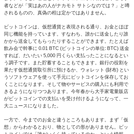
者などが「実はあの人がナカモト サトシなのでは？」と噂
されるものの、真偽の程は定かではありません。
ビットコインは、仮想通貨と表現される通り、お金とほぼ
同じ機能を持っています。すなわち、誰かに送金したり誰
かから送金してもらったりすることができます。たとえば
飲み会で幹事に 0.01 BTC (ビットコインの単位: BTC) 送金
すれば、だいたい 5,000 円くらい支払ったことになるとい
う調子です。また貯蓄することもできます。銀行の役割を
果たす仮想通貨取引所に預けるか、ウォレット (財布) とい
うソフトウェアを使って手元にビットコインを保存してお
くことになります。そして物やサービスの購入にも利用で
きるようになりつつあります。今年春から大手家電量販店
がビットコインでの支払いを受け付けるようになって、一
大ニュースになりました。
一方で、今までのお金と違うところもあります。まず「仮
想」からわかるとおり、物としての形がありません。ビッ