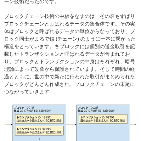
ーン技術だったのです。
ブロックチェーン技術の中核をなすのは、その名もずばり
ブロックチェーンとよばれるデータの集合体です。その実
体はブロックと呼ばれるデータの単位からなっており、ブ
ロック同士がまるで鎖 (チェーン) のように一本に繋がった
構造をとっています。各ブロックには個別の送金取引を記
載したトランザクションと呼ばれるデータが含まれてお
り、ブロックとトランザクションの中身はそれぞれ、暗号
理論によって改竄から保護されています。そして時間の経
過とともに、世の中で新たに行われた取引がまとめられた
ブロックがどんどん作成され、ブロックチェーンの末尾に
つながっていきます。