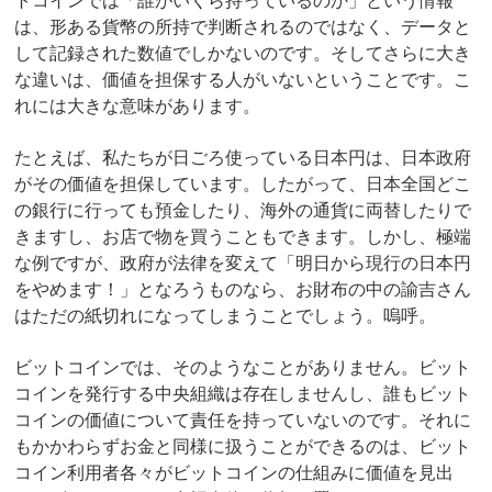
トコインでは「誰がいくら持っているのか」という情報
は、形ある貨幣の所持で判断されるのではなく、データと
して記録された数値でしかないのです。そしてさらに大き
な違いは、価値を担保する人がいないということです。こ
れには大きな意味があります。
たとえば、私たちが日ごろ使っている日本円は、日本政府
がその価値を担保しています。したがって、日本全国どこ
の銀行に行っても預金したり、海外の通貨に両替したりで
きますし、お店で物を買うこともできます。しかし、極端
な例ですが、政府が法律を変えて「明日から現行の日本円
をやめます！」となろうものなら、お財布の中の諭吉さん
はただの紙切れになってしまうことでしょう。嗚呼。
ビットコインでは、そのようなことがありません。ビット
コインを発行する中央組織は存在しませんし、誰もビット
コインの価値について責任を持っていないのです。それに
もかかわらずお金と同様に扱うことができるのは、ビット
コイン利用者各々がビットコインの仕組みに価値を見出