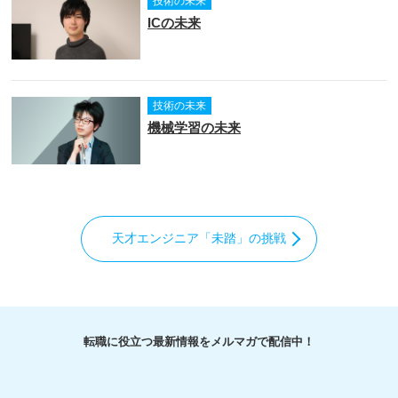
技術の未来
ICの未来
技術の未来
機械学習の未来
天才エンジニア「未踏」の挑戦
転職に役立つ最新情報をメルマガで配信中！