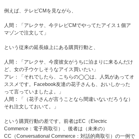
例えば、テレビCMを見ながら、
人間：「アレクサ、今テレビCMでやってたアイス１個ア
マゾンで注文して」
という従来の延長線上にある購買行動と、
人間：「アレクサ、今度彼女がうちに泊まりに来るんだけ
ど、女の子ウケしそうなアイス買いたい」
アレ：「それでしたら、こちらの◯◯は、人気があってオ
ススメです。Facebook友達の花子さんも、おいしかった
って言っていましたよ。」
人間：「（花子さんが言うことなら間違いないだろうな）
それ注文しておいて。」
という購買行動の差です。前者はEC（Electric
Commerce：電子商取引）、後者は（未来の）
CC（Conversational Commerce：対話的商取引）の一例で