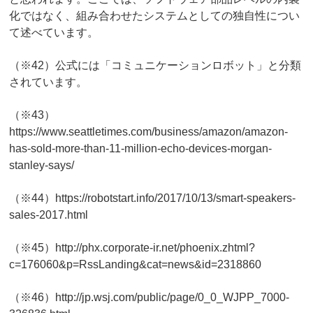
化ではなく、組み合わせたシステムとしての独自性につい
て述べています。
（※42）公式には「コミュニケーションロボット」と分類
されています。
（※43）
https://www.seattletimes.com/business/amazon/amazon-
has-sold-more-than-11-million-echo-devices-morgan-
stanley-says/
（※44）https://robotstart.info/2017/10/13/smart-speakers-
sales-2017.html
（※45）http://phx.corporate-ir.net/phoenix.zhtml?
c=176060&p=RssLanding&cat=news&id=2318860
（※46）http://jp.wsj.com/public/page/0_0_WJPP_7000-