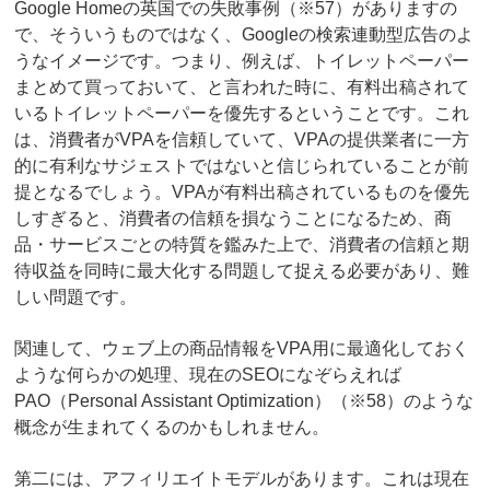
Google Homeの英国での失敗事例（※57）がありますの
で、そういうものではなく、Googleの検索連動型広告のよ
うなイメージです。つまり、例えば、トイレットペーパー
まとめて買っておいて、と言われた時に、有料出稿されて
いるトイレットペーパーを優先するということです。これ
は、消費者がVPAを信頼していて、VPAの提供業者に一方
的に有利なサジェストではないと信じられていることが前
提となるでしょう。VPAが有料出稿されているものを優先
しすぎると、消費者の信頼を損なうことになるため、商
品・サービスごとの特質を鑑みた上で、消費者の信頼と期
待収益を同時に最大化する問題して捉える必要があり、難
しい問題です。
関連して、ウェブ上の商品情報をVPA用に最適化しておく
ような何らかの処理、現在のSEOになぞらえれば
PAO（Personal Assistant Optimization）（※58）のような
概念が生まれてくるのかもしれません。
第二には、アフィリエイトモデルがあります。これは現在