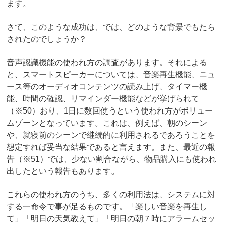
ます。
さて、このような成功は、では、どのような背景でもたら
されたのでしょうか？
音声認識機能の使われ方の調査があります。それによる
と、スマートスピーカーについては、音楽再生機能、ニュ
ース等のオーディオコンテンツの読み上げ、タイマー機
能、時間の確認、リマインダー機能などが挙げられて
（※50）おり、1日に数回使うという使われ方がボリュー
ムゾーンとなっています。これは、例えば、朝のシーン
や、就寝前のシーンで継続的に利用されるであろうことを
想定すれば妥当な結果であると言えます。また、最近の報
告（※51）では、少ない割合ながら、物品購入にも使われ
出したという報告もあります。
これらの使われ方のうち、多くの利用法は、システムに対
する一命令で事が足るものです。「楽しい音楽を再生し
て」「明日の天気教えて」「明日の朝７時にアラームセッ