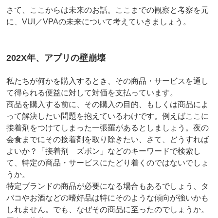
さて、ここからは未来のお話。ここまでの観察と考察を元
に、VUI／VPAの未来について考えていきましょう。
202X年、アプリの壁崩壊
私たちが何かを購入するとき、その商品・サービスを通し
て得られる便益に対して対価を支払っています。
商品を購入する前に、その購入の目的、もしくは商品によ
って解決したい問題を抱えているわけです。例えばここに
接着剤をつけてしまった一張羅があるとしましょう。夜の
会食までにその接着剤を取り除きたい、さて、どうすれば
よいか？「接着剤 ズボン」などのキーワードで検索し
て、特定の商品・サービスにたどり着くのではないでしょ
うか。
特定ブランドの商品が必要になる場合もあるでしょう、タ
バコやお酒などの嗜好品は特にそのような傾向が強いかも
しれません。でも、なぜその商品に至ったのでしょうか。