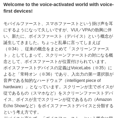
Welcome to the voice-activated world with voice-
first devices!
モバイルファースト、スマホファーストという掛け声を耳
にするようになって久しいですが、VUI／VPAの勃興に伴
い、新たに、ボイスファースト（デバイス）という概念が
誕生してきました。ちょっと乱暴に言ってしまえば
（※34）、従来の概念をまとめて「スクリーンファース
ト」としてしまって、スクリーンファーストの対になる概
念として、ボイスファーストが位置付けられています。
ボイスファーストデバイスの定義はVoiceLabs（※35）に
よると「常時オン（※36）であり、入出力の第一選択肢が
音声である知的なハードウェア（intelligent piece of
hardware）」となっています。スクリーンが主でボイスが
従であるもの（スマホなど）をスクリーンファーストデバ
イス、ボイスが主でスクリーンが従であるもの（Amazon
Echo Showなど）をボイスファーストデバイスと分類する
という考え方です。