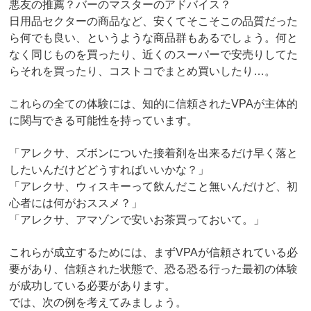
悪友の推薦？バーのマスターのアドバイス？
日用品セクターの商品など、安くてそこそこの品質だった
ら何でも良い、というような商品群もあるでしょう。何と
なく同じものを買ったり、近くのスーパーで安売りしてた
らそれを買ったり、コストコでまとめ買いしたり…。
これらの全ての体験には、知的に信頼されたVPAが主体的
に関与できる可能性を持っています。
「アレクサ、ズボンについた接着剤を出来るだけ早く落と
したいんだけどどうすればいいかな？」
「アレクサ、ウィスキーって飲んだこと無いんだけど、初
心者には何がおススメ？」
「アレクサ、アマゾンで安いお茶買っておいて。」
これらが成立するためには、まずVPAが信頼されている必
要があり、信頼された状態で、恐る恐る行った最初の体験
が成功している必要があります。
では、次の例を考えてみましょう。