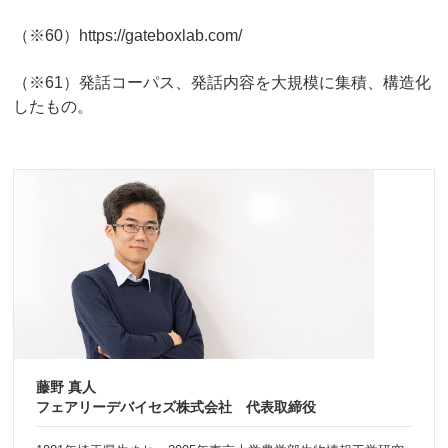
（※60）https://gateboxlab.com/
（※61）発話コーパス、発話内容を大規模に集積、構造化
したもの。
藤野 真人
フェアリーデバイセズ株式会社 代表取締役