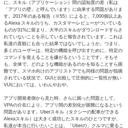
に、スキル（アプリケーション）間の認知度の差（私は
「アプリの壁」と呼んでいます）に由来する問題がありま
す。2017年のある報告（※55）によると、7,000個以上あ
るAlexa スキルのうち、カスタマーレビューがついている
ものが31%に留まり、大半のスキルがダウンロードすらさ
れていないことを示していると報告されています。これは
私達の直観にも合った結果ではないでしょうか。つまり、
多くのユーザーは、特定の機能を呼び出すために、特定の
コマンドを覚えることを嫌がるということです。そもそ
も、全体で、どのような機能があるのかを知ることすら困
難です。スマホ向けのアプリストアでも同様の問題が指摘
されている状況で、GUIと比較して圧倒的に一覧性が無い
VUIにおいては、いわんやおや。
アプリ開発者側から見た時、さらに困った問題として、
VPAの介在により、アプリ間の差別化が困難になるという
問題があります。Uberスキル（タクシーの配車ができる
Alexaスキル）は大きく成功したスキルのひとつですが、
私達が本当に行いたいことは、「Uberの」クルマに乗るこ