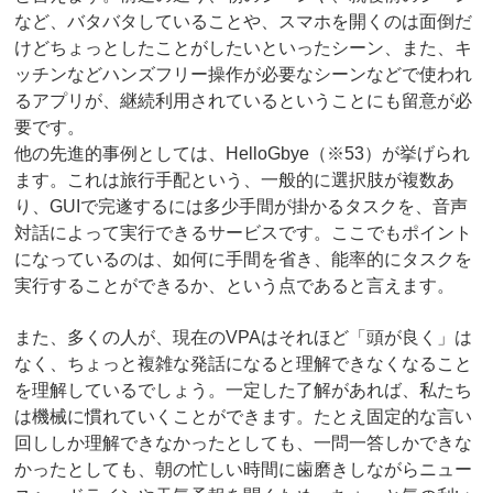
など、バタバタしていることや、スマホを開くのは面倒だ
けどちょっとしたことがしたいといったシーン、また、キ
ッチンなどハンズフリー操作が必要なシーンなどで使われ
るアプリが、継続利用されているということにも留意が必
要です。
他の先進的事例としては、HelloGbye（※53）が挙げられ
ます。これは旅行手配という、一般的に選択肢が複数あ
り、GUIで完遂するには多少手間が掛かるタスクを、音声
対話によって実行できるサービスです。ここでもポイント
になっているのは、如何に手間を省き、能率的にタスクを
実行することができるか、という点であると言えます。
また、多くの人が、現在のVPAはそれほど「頭が良く」は
なく、ちょっと複雑な発話になると理解できなくなること
を理解しているでしょう。一定した了解があれば、私たち
は機械に慣れていくことができます。たとえ固定的な言い
回ししか理解できなかったとしても、一問一答しかできな
かったとしても、朝の忙しい時間に歯磨きしながらニュー