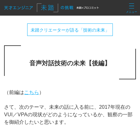
メニュー
未踏クリエーターが語る「技術の未来」
音声対話技術の未来【後編】
（前編は
こちら
）
さて、次のテーマ、未来の話に入る前に、2017年現在の
VUI／VPAの現状がどのようになっているか、観察の一部
を御紹介したいと思います。