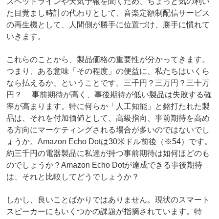
スヘッドラインや天気予報を聞くため、ちょっと気の利い
た目覚まし時計の代わりとして、音楽定額制配信サービス
の再生機として、人間側が勝手に位置づけ、勝手に慣れて
いきます。
これらのことから、製品価格の重要性が分かってきます。
つまり、ある意味「その程度」の便益に、私たちはいくら
なら払えるか、ということです。三千円？三万円？三十万
円？ 事前期待が高く、事後期待が低い製品は失敗する確
率が高まります。特に何らか「人工知能」と銘打たれた製
品は、それを付加価値として、高級指向、事前期待を高め
る方向にマーケティングされる場合が多いのではないでし
ょうか。Amazon Echo Dotは30米ドル前後（※54）です。
約三千円の電器製品に私達が持つ事前期待は如何ほどのも
のでしょうか？Amazon Echo Dotが達成できる事後期待
は、それと比較してどうでしょうか？
しかし、良いことばかりではありません。現状のスマート
スピーカーにもいくつかの課題が指摘されています。特