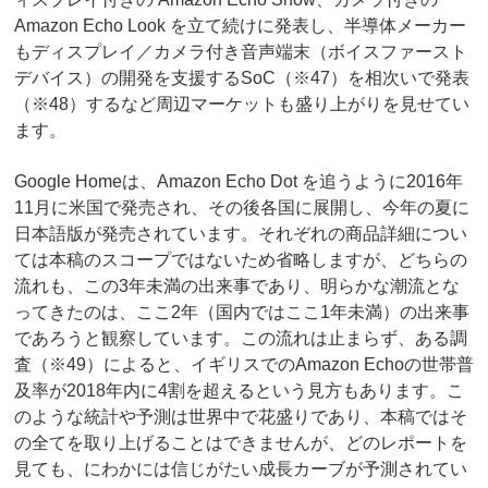
Amazon Echo Look を立て続けに発表し、半導体メーカー
もディスプレイ／カメラ付き音声端末（ボイスファースト
デバイス）の開発を支援するSoC（※47）を相次いで発表
（※48）するなど周辺マーケットも盛り上がりを見せてい
ます。
Google Homeは、Amazon Echo Dot を追うように2016年
11月に米国で発売され、その後各国に展開し、今年の夏に
日本語版が発売されています。それぞれの商品詳細につい
ては本稿のスコープではないため省略しますが、どちらの
流れも、この3年未満の出来事であり、明らかな潮流とな
ってきたのは、ここ2年（国内ではここ1年未満）の出来事
であろうと観察しています。この流れは止まらず、ある調
査（※49）によると、イギリスでのAmazon Echoの世帯普
及率が2018年内に4割を超えるという見方もあります。こ
のような統計や予測は世界中で花盛りであり、本稿ではそ
の全てを取り上げることはできませんが、どのレポートを
見ても、にわかには信じがたい成長カーブが予測されてい