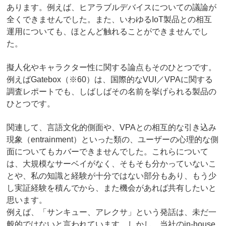
あります。例えば、ヒアラブルデバイスについての議論が
全くできませんでした。また、いわゆるIoT製品との相互
運用についても、ほとんど触れることができませんでし
た。
擬人化やキャラクター性に関する論点もそのひとつです。
例えばGatebox（※60）は、国際的なVUI／VPAに関する
調査レポートでも、しばしばその名前を挙げられる製品の
ひとつです。
関連して、言語文化的側面や、VPAとの相互的な引き込み
現象（entrainment）といった類の、ユーザーの心理的な側
面についてもカバーできませんでした。これらについて
は、大規模なサーベイがなく、そもそも分かっていないこ
とや、私の知識と経験が十分ではない部分もあり、もう少
し実証経験を積んでから、また機会があれば共有したいと
思います。
例えば、「サンキュー、アレクサ」という発話は、未だ一
般的ではないと言われています。しかし、当社のin-house