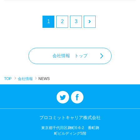
1
2
3
会社情報 トップ
TOP
会社情報
NEWS
プロコミットキャリア株式会社
東京都千代田区麹町6-6-2 番町麹
町ビルディング5階