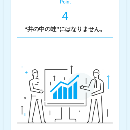
Point
4
“井の中の蛙”にはなりません。