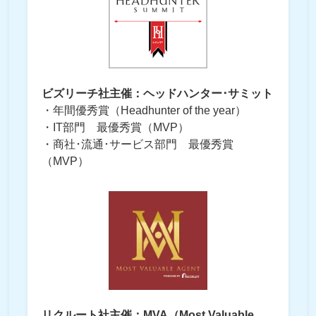
ビズリーチ社主催：ヘッドハンター･サミット
・年間優秀賞（Headhunter of the year）
・IT部門 最優秀賞（MVP）
・商社･流通･サービス部門 最優秀賞
（MVP）
リクルート社主催：MVA（Most Valuable