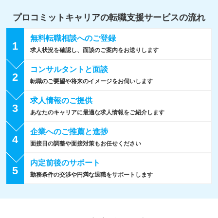
プロコミットキャリアの転職支援
サービスの流れ
無料転職相談への
ご登録
1
求人状況を確認し、面談のご案内をお送りします
コンサルタントと
面談
2
転職のご要望や将来のイメージをお伺いします
求人情報の
ご提供
3
あなたのキャリアに最適な求人情報をご紹介します
企業への
ご推薦と進捗
4
面接日の調整や面接対策もお任せください
内定前後の
サポート
5
勤務条件の交渉や円満な退職をサポートします