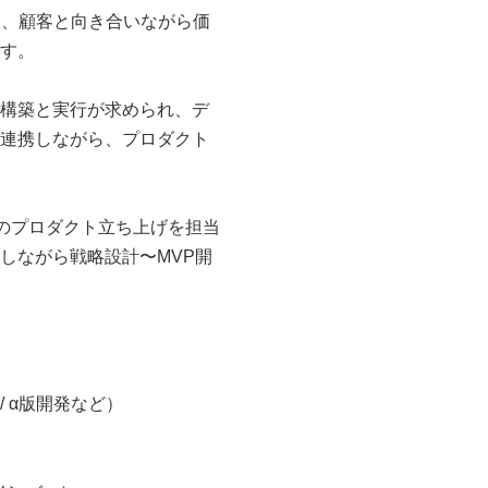
て、顧客と向き合いながら価
す。
構築と実行が求められ、デ
連携しながら、プロダクト
上のプロダクト立ち上げを担当
しながら戦略設計〜MVP開
/ α版開発など）