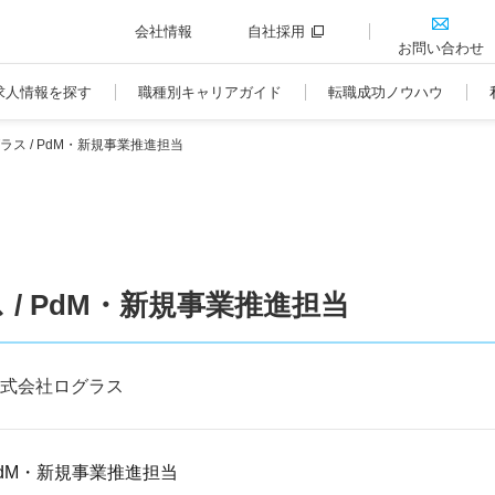
会社情報
自社採用
お問い合わせ
求人情報を探す
職種別キャリアガイド
転職成功ノウハウ
ス / PdM・新規事業推進担当
/ PdM・新規事業推進担当
式会社ログラス
dM・新規事業推進担当