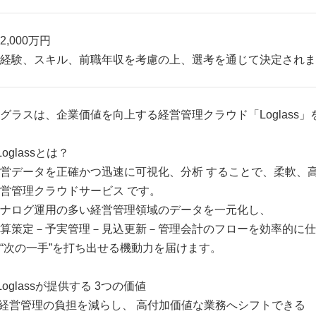
2,000万円
経験、スキル、前職年収を考慮の上、選考を通じて決定されま
グラスは、企業価値を向上する経営管理クラウド「Loglass
Loglassとは？
営データを正確かつ迅速に可視化、分析 することで、柔軟、
営管理クラウドサービス です。
ナログ運用の多い経営管理領域のデータを一元化し、
算策定－予実管理－見込更新－管理会計のフローを効率的に仕
“次の一手”を打ち出せる機動力を届けます。
Loglassが提供する 3つの価値
.経営管理の負担を減らし、 高付加価値な業務へシフトできる