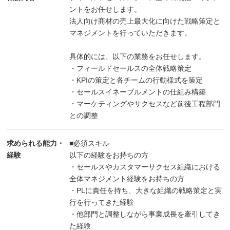
ントをお任せします。
法人向け商材の売上最大化に向けた戦略策定と
マネジメントを行っていただきます。
具体的には、以下の業務をお任せします。
・フィールドセールスの全体戦略策定
・KPIの策定と各チームの行動様式を策定
・セールスイネーブルメントの仕組み構築
・マーケティングやサクセスなど前後工程部門
との調整
求められる能力・
■必須スキル
経験
以下の経験をお持ちの方
・セールスやカスタマーサクセス組織における
全体マネジメント経験をお持ちの方
・PLに責任を持ち、大きな組織の戦略策定と実
行を行ってきた経験
・他部門と調整しながら事業成長を牽引してき
た経験