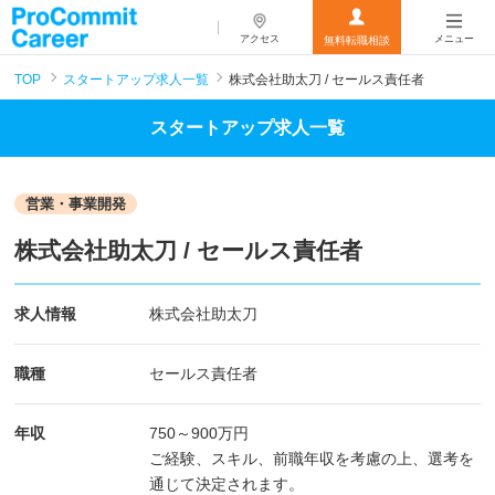
アクセス
メニュー
無料転職相談
TOP
スタートアップ求人一覧
株式会社助太刀 / セールス責任者
スタートアップ求人一覧
営業・事業開発
株式会社助太刀 / セールス責任者
求人情報
株式会社助太刀
職種
セールス責任者
年収
750
～
900
万円
ご経験、スキル、前職年収を考慮の上、選考を
通じて決定されます。