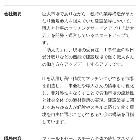
会社概要
巨大市場でありながら、独特の業界構造が壁と
なり新規参入を阻んでいた建設業界において、
職人と仕事のマッチングサービスアプリ「助太
刀」を開発・運営しているスタートアップで
す。
「助太刀」は、現場の受発注、工事代金の即日
受け取りなどの機能で建設現場で働く職人さん
の働き方をアップデートするアプリです。
ITを活用し高い精度でマッチングができる市場
を創造し、工事会社や職人さんの情報を可視化
し、非対称性をなくすことで労働市場の流動性
と社会全体での適材適所の実現、建設業界に関
わるあらゆる人が経験やスキルに応じて働く環
境を自由に選ぶことができる社会の構築を目指
しています。
職務内容
フィールドセールスチーム全体の統括マネジメ