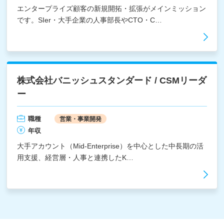
エンタープライズ顧客の新規開拓・拡張がメインミッション
です。SIer・大手企業の人事部長やCTO・C…
株式会社バニッシュスタンダード / CSMリーダ
ー
職種
営業・事業開発
年収
大手アカウント（Mid-Enterprise）を中心とした中長期の活
用支援、経営層・人事と連携したK…