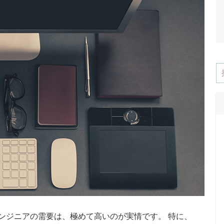
ンジニアの需要は、極めて高いのが実情です。 特に、