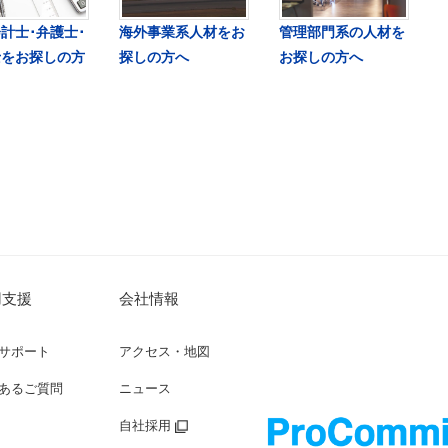
計士･弁護士･
海外事業系人材をお
管理部門系の人材を
士をお探しの方
探しの方へ
お探しの方へ
用支援
会社情報
サポート
アクセス・地図
あるご質問
ニュース
自社採用