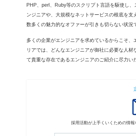
PHP、perl、Ruby等のスクリプト言語を駆
ンジニアや、大規模なネットサービスの根底を支
数多くの魅力的なオファーが引きも切らない状況
多くの企業がエンジニアを求めているからこそ、
リアでは、どんなエンジニアが御社に必要な人材
て貴重な存在であるエンジニアのご紹介に尽力い
採用活動が上手くいくための情報