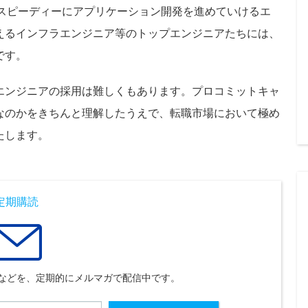
使し、スピーディーにアプリケーション開発を進めていけるエ
えるインフラエンジニア等のトップエンジニアたちには、
です。
エンジニアの採用は難しくもあります。プロコミットキャ
なのかをきちんと理解したうえで、転職市場において極め
たします。
定期購読
などを、定期的にメルマガで配信中です。