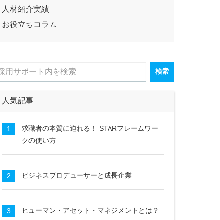
人材紹介実績
お役立ちコラム
検索
人気記事
求職者の本質に迫れる！ STARフレームワー
1
クの使い方
ビジネスプロデューサーと成長企業
2
ヒューマン・アセット・マネジメントとは？
3