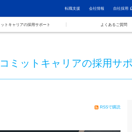
転職支援
会社情報
自社採用
ミットキャリアの採用サポート
よくあるご質問
コミットキャリアの採用サ
RSSで購読