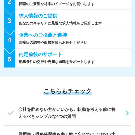
2
転職のご要望や将来のイメージをお伺いします
求人情報の
ご提供
3
あなたのキャリアに最適な求人情報をご紹介します
企業への
ご推薦と進捗
4
面接日の調整や面接対策もお任せください
内定前後の
サポート
5
勤務条件の交渉や円満な退職をサポートします
こちらもチェック
会社を辞めない方がいいかも。転職を考える前に答
えるべきシンプルな4つの質問
履歴書・職務経歴書を書く際に忘れてはいけない大