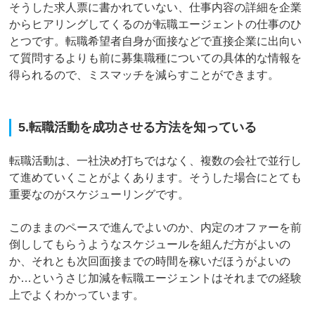
そうした求人票に書かれていない、仕事内容の詳細を企業
からヒアリングしてくるのが転職エージェントの仕事のひ
とつです。転職希望者自身が面接などで直接企業に出向い
て質問するよりも前に募集職種についての具体的な情報を
得られるので、ミスマッチを減らすことができます。
5.転職活動を成功させる方法を知っている
転職活動は、一社決め打ちではなく、複数の会社で並行し
て進めていくことがよくあります。そうした場合にとても
重要なのがスケジューリングです。
このままのペースで進んでよいのか、内定のオファーを前
倒ししてもらうようなスケジュールを組んだ方がよいの
か、それとも次回面接までの時間を稼いだほうがよいの
か…というさじ加減を転職エージェントはそれまでの経験
上でよくわかっています。