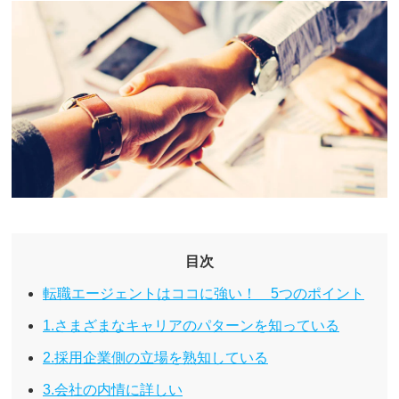
目次
転職エージェントはココに強い！ 5つのポイント
1.さまざまなキャリアのパターンを知っている
2.採用企業側の立場を熟知している
3.会社の内情に詳しい