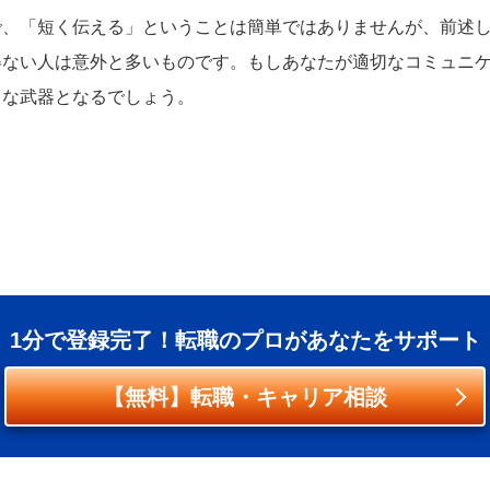
で、「短く伝える」ということは簡単ではありませんが、前述
得ない人は意外と多いものです。もしあなたが適切なコミュニ
きな武器となるでしょう。
1分で登録完了！転職のプロがあなたをサポート
【無料】転職・キャリア相談