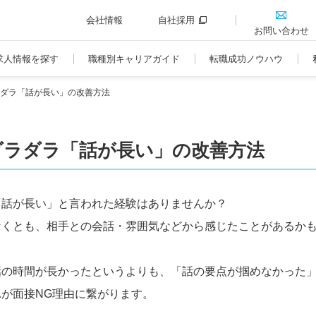
会社情報
自社採用
お問い合わせ
求人情報を探す
職種別キャリアガイド
転職成功ノウハウ
ダラ「話が長い」の改善方法
ダラダラ「話が長い」の改善方法
「話が長い」と言われた経験はありませんか？
なくとも、相手との会話・雰囲気などから感じたことがあるか
話の時間が長かったというよりも、「話の要点が掴めなかった
が面接NG理由に繋がります。