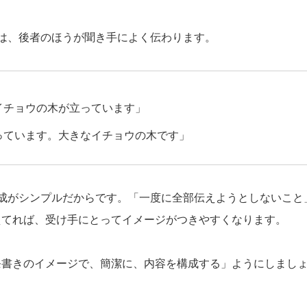
は、後者のほうが聞き手によく伝わります。
イチョウの木が立っています」
っています。大きなイチョウの木です」
構成がシンプルだからです。「一度に全部伝えようとしないこと
えてれば、受け手にとってイメージがつきやすくなります。
条書きのイメージで、簡潔に、内容を構成する」ようにしまし