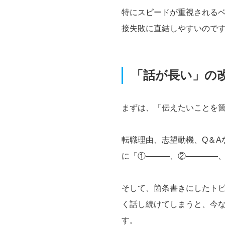
特にスピードが重視される
接失敗に直結しやすいので
「話が長い」の
まずは、「伝えたいことを
転職理由、志望動機、Q＆A
に「①―――、②――――
そして、箇条書きにしたトピ
く話し続けてしまうと、今
す。