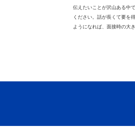
伝えたいことが沢山ある中
ください。話が長くて要を
ようになれば、面接時の大