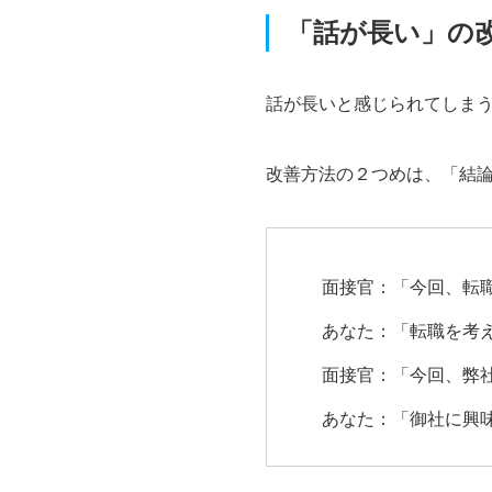
「話が長い」の
話が長いと感じられてしま
改善方法の２つめは、「結論
面接官：「今回、転
あなた：「転職を考
面接官：「今回、弊
あなた：「御社に興