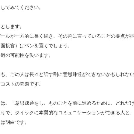
像してみてください。
るとします。
ピールが一方的に長く続き、その割に言っていることの要点が
（面接官）はペンを置くでしょう。
通過の可能性を失います。
後も、この人は長々と話す割に意思疎通ができないかもしれな
ンコストの問題です。
とは、「意思疎通をし、ものごとを前に進めるために、どれだ
取りで、クイックに本質的なコミュニケーションができる人と
差は明白です。