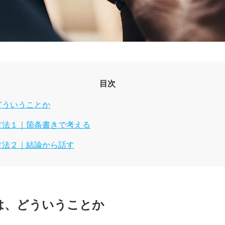
目次
どういうことか
方法１｜箇条書きで考える
方法２｜結論から話す
は、どういうことか